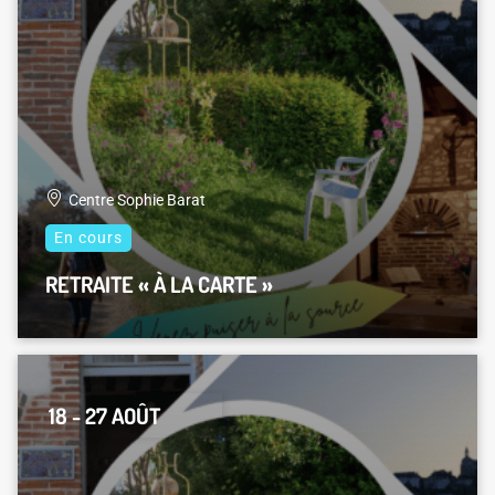
Centre Sophie Barat
En cours
RETRAITE « À LA CARTE »
18 - 27 AOÛT