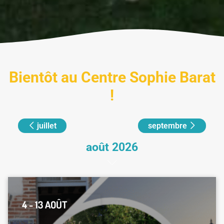
Bientôt au Centre Sophie Barat
!
juillet
septembre
août 2026
4 - 13 AOÛT