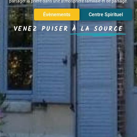
partager la prière dans une atmosphère familiale et de partage.
Évènements
Centre Spirituel
VENEZ PUISER
À LA SOURCE