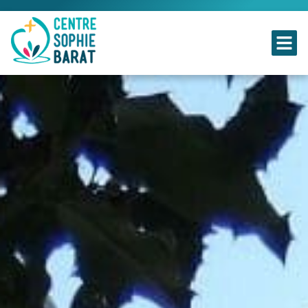
Centre Sophie Barat
Centre spirituel Ignatien, animé par une communauté de Religieuses du Sacré-Cœur de Jésus