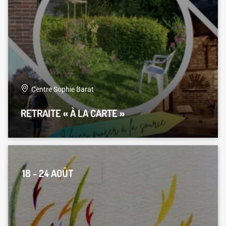
Centre Sophie Barat
RETRAITE « À LA CARTE »
18 - 24 AOÛT